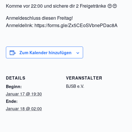
Komme vor 22:00 und sichere dir 2 Freigetränke 😍😍
Anmeldeschluss diesen Freitag!
Anmeldelink: https://forms.gle/Zx5CEoSVbnePDac8A
Zum Kalender hinzufügen
DETAILS
VERANSTALTER
BJSB e.V.
Beginn:
Januar 17 @ 19:30
Ende:
Januar 18 @ 02:00