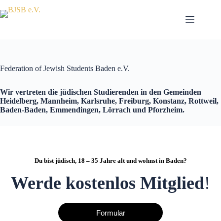
Skip
to
content
Federation of Jewish Students Baden e.V.
Wir vertreten die jüdischen Studierenden in den Gemeinden
Heidelberg, Mannheim, Karlsruhe, Freiburg, Konstanz, Rottweil,
Baden-Baden, Emmendingen, Lörrach und Pforzheim.
Du bist jüdisch, 18 – 35 Jahre alt und wohnst in Baden?
Werde kostenlos Mitglied
!
Formular